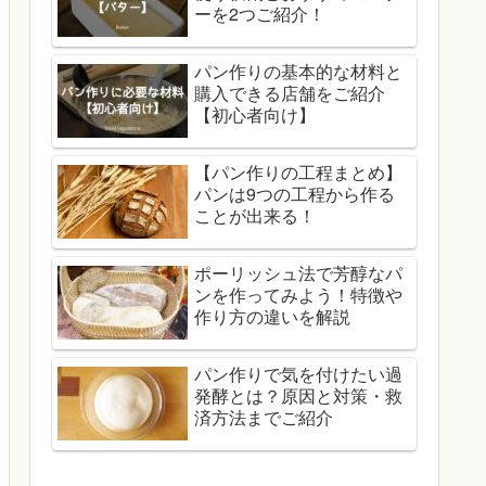
ーを2つご紹介！
パン作りの基本的な材料と
購入できる店舗をご紹介
【初心者向け】
【パン作りの工程まとめ】
パンは9つの工程から作る
ことが出来る！
ポーリッシュ法で芳醇なパ
ンを作ってみよう！特徴や
作り方の違いを解説
パン作りで気を付けたい過
発酵とは？原因と対策・救
済方法までご紹介