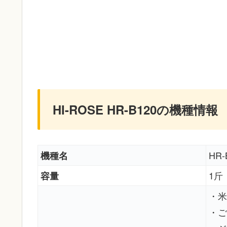
HI-ROSE HR-B120の機種情報
HR-
機種名
1斤
容量
・米
・ご