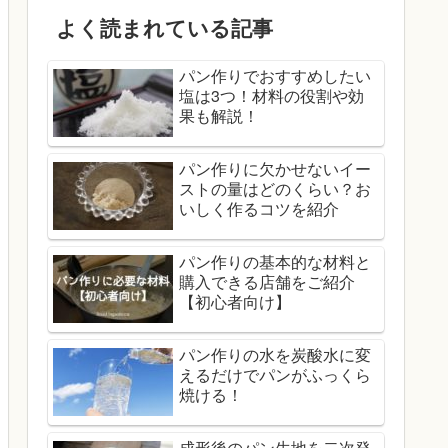
よく読まれている記事
パン作りでおすすめしたい
塩は3つ！材料の役割や効
果も解説！
パン作りに欠かせないイー
ストの量はどのくらい？お
いしく作るコツを紹介
パン作りの基本的な材料と
購入できる店舗をご紹介
【初心者向け】
パン作りの水を炭酸水に変
えるだけでパンがふっくら
焼ける！
成形後のパン生地を二次発