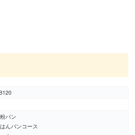
B120
粉パン
はんパンコース