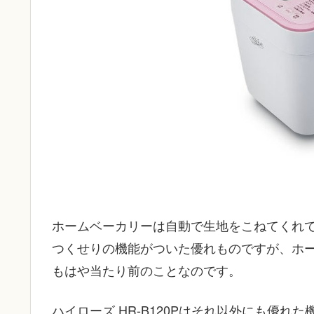
ホームベーカリーは自動で生地をこねてくれ
つくせりの機能がついた優れものですが、ホ
もはや当たり前のことなのです。
ハイローズ HR-B120Pはそれ以外にも優れ