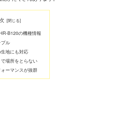
次
E HR-B120の機種情報
ンプル
の生地にも対応
トで場所をとらない
フォーマンスが抜群