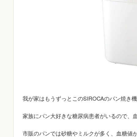
我が家はもうずっとこのSIROCAのパン焼き
家族にパン大好きな糖尿病患者がいるので、
市販のパンでは砂糖やミルクが多く、血糖値