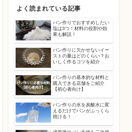
よく読まれている記事
パン作りでおすすめしたい
塩は3つ！材料の役割や効
果も解説！
パン作りに欠かせないイー
ストの量はどのくらい？お
いしく作るコツを紹介
パン作りの基本的な材料と
購入できる店舗をご紹介
【初心者向け】
パン作りの水を炭酸水に変
えるだけでパンがふっくら
焼ける！
成形後のパン生地を二次発