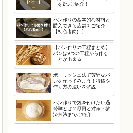
ーを2つご紹介！
パン作りの基本的な材料と
購入できる店舗をご紹介
【初心者向け】
【パン作りの工程まとめ】
パンは9つの工程から作る
ことが出来る！
ポーリッシュ法で芳醇なパ
ンを作ってみよう！特徴や
作り方の違いを解説
パン作りで気を付けたい過
発酵とは？原因と対策・救
済方法までご紹介