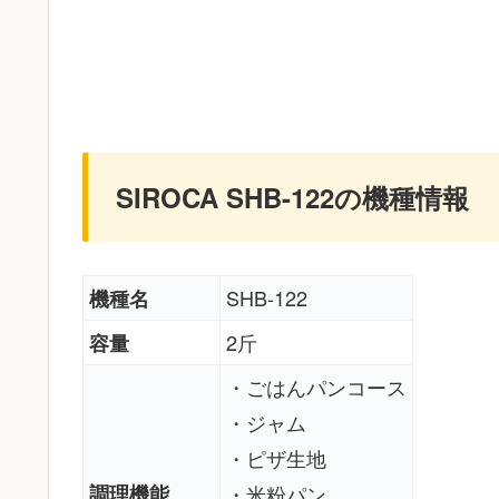
SIROCA SHB-122の機種情報
SHB-122
機種名
2斤
容量
・ごはんパンコース
・ジャム
・ピザ生地
調理機能
・米粉パン