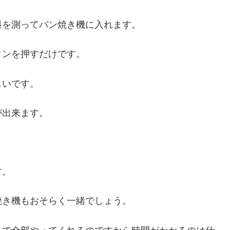
料を測ってパン焼き機に入れます。
タンを押すだけです。
しいです。
が出来ます。
す。
焼き機もおそらく一緒でしょう。
まで全部やってくれるのですから時間がかかるのは仕