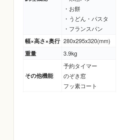
・お餅
・うどん・パスタ
・フランスパン
280x295x320(mm)
幅×高さ×奥行
3.9kg
重量
予約タイマー
その他機能
のぞき窓
フッ素コート