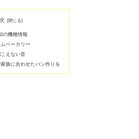
次
122の機種情報
ームベーカリー
聞こえない音
で家族に合わせたパン作りを