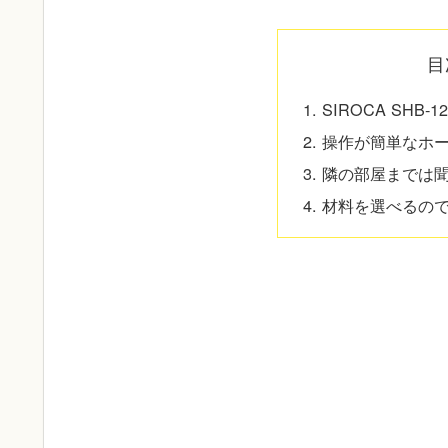
目
SIROCA SHB-
操作が簡単なホ
隣の部屋までは
材料を選べるの