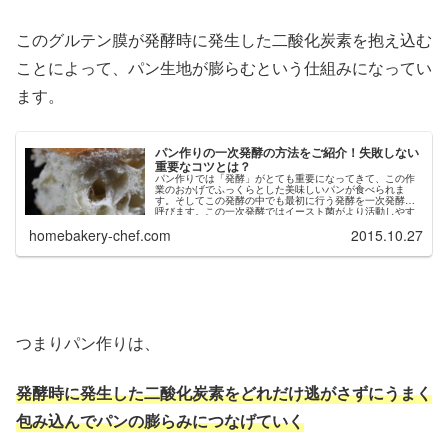
このグルテン膜が発酵時に発生した二酸化炭素を抱え込む
ことによって、パン生地が膨らむという仕組みになってい
ます。
パン作りの一次発酵の方法をご紹介！失敗しない
重要なコツとは？
パン作りでは「発酵」がとても重要になってきて、この作
業のおかげでふっくらとした美味しいパンが食べられま
す。そしてこの発酵の中でも最初に行う発酵を一次発酵と
呼びます。この一次発酵ではイースト菌がより活動しやす
い環境を作ってあげることが重要になります。
homebakery-chef.com
2015.10.27
つまりパン作りは、
発酵時に発生した二酸化炭素をどれだけ逃がさずにうまく
包み込んでパンの膨らみにつなげていく