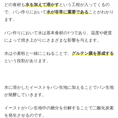
どの食材も
水を加えて溶かす
という工程が入ってくるの
で、パン作りにおいて
水が非常に重要である
ことがわかり
ます。
パン作りにおいて水は基本食材の1つであり、温度や硬度
によって焼き上がりにさまざまな影響を与えます。
水は小麦粉と一緒にこねることで、
グルテン膜を形成する
という役割があります。
水に溶かしたイーストをパン生地に加えることでパン生地
が発酵していきます。
イーストがパン生地中の糖分を分解することで二酸化炭素
を発生させるのです。