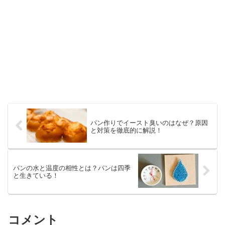
パン作りでイースト臭いのはなぜ？原因
と対策を徹底的に解説！
パンの水と温度の相性とは？パンは四季
と生きている！
コメント