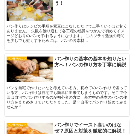
う！
パン作りはレシピの手順を素直にこなしただけで上手くいくほど甘く
ありません。 失敗を繰り返して各工程の感覚をつかんで初めてイメ
ージどおりのパンが作れるようになります。 このツライ勉強の時間
を少しでも短くするためには、パンの各素材...
パン作りの基本の基本を知りたい
パン作りのコツ
方へ！パンの作り方を丁寧に解説
パンを自宅で作りたいなと考えている方、初めてのパン作りで困って
いる方、パン作りは自宅でも簡単に出来てしまうものです。そこで今
回は自宅でパン作りするのが初心者の方に、基本中の基本のパンの作
り方をまとめさせていただきました。是非自宅でパン作り始めてみま
せんか？
パン作りでイースト臭いのはな
パン作りのコツ
ぜ？原因と対策を徹底的に解説！