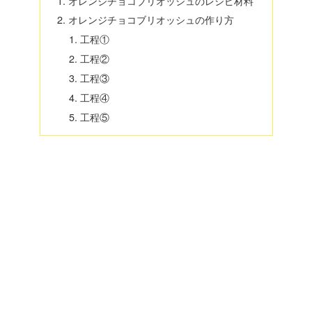
オレンジチョコブリオッシュのレシピ材料
オレンジチョコブリオッシュの作り方
工程①
工程②
工程③
工程④
工程⑤