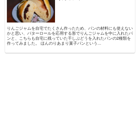
りんごジャムを自宅でたくさん作ったため、パンの材料にも使えない
かと思い、バターロールを応用する形でりんごジャムを中に入れたパ
ンと、こちらも自宅に残っていた干しぶどうを入れたパンの2種類を
作ってみました。 ほんのりあまり菓子パンという...