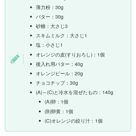
薄力粉：30g
バター：30g
砂糖：大さじ3
スキムミルク：大さじ1
塩：小さじ1
オレンジの皮(すりおろし)：1個
後入れ用バター：40g
オレンジピール：20g
チョコチップ：30g
(A)～(C)と冷水を混ぜたもの：140g
(A)卵：1個
(B)卵黄：1個
(C)オレンジの絞り汁：1個