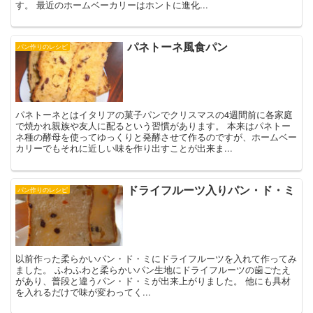
す。 最近のホームベーカリーはホントに進化...
パネトーネ風食パン
パン作りのレシピ
パネトーネとはイタリアの菓子パンでクリスマスの4週間前に各家庭
で焼かれ親族や友人に配るという習慣があります。 本来はパネトー
ネ種の酵母を使ってゆっくりと発酵させて作るのですが、ホームベー
カリーでもそれに近しい味を作り出すことが出来ま...
ドライフルーツ入りパン・ド・ミ
パン作りのレシピ
以前作った柔らかいパン・ド・ミにドライフルーツを入れて作ってみ
ました。 ふわふわと柔らかいパン生地にドライフルーツの歯ごたえ
があり、普段と違うパン・ド・ミが出来上がりました。 他にも具材
を入れるだけで味が変わってく...