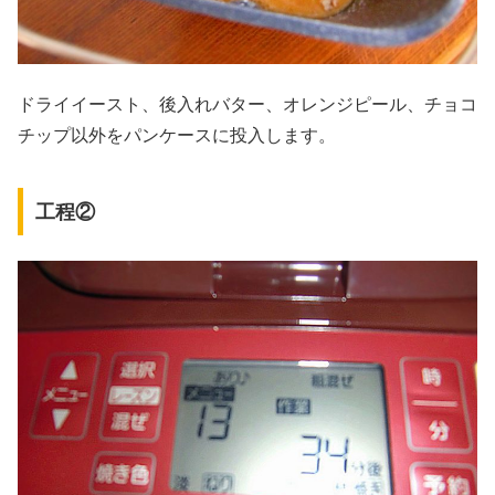
ドライイースト、後入れバター、オレンジピール、チョコ
チップ以外をパンケースに投入します。
工程②