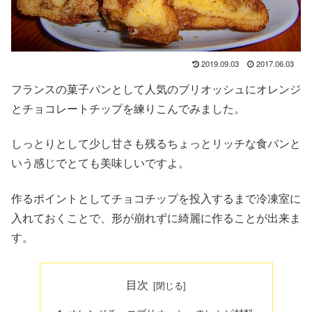
2019.09.03
2017.06.03
フランスの菓子パンとして人気のブリオッシュにオレンジ
とチョコレートチップを練りこんでみました。
しっとりとして少し甘さも残るちょっとリッチな食パンと
いう感じでとても美味しいですよ。
作るポイントとしてチョコチップを投入するまで冷凍室に
入れておくことで、形が崩れずに綺麗に作ることが出来ま
す。
目次