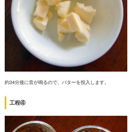
約34分後に音が鳴るので、バターを投入します。
工程④