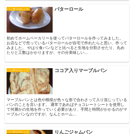
バターロール
パン作りのレシピ
初めてホームベーカリーを使ってバターロールを作ってみました。
お店などで売っているバターロールが自宅で作れたらと思い、作って
みました。 やはり食パンなどと比べると生地を分割させたり、丸め
たりと工数はかかりますが、その分美味しい...
ココア入りマーブルパン
パン作りのレシピ
マーブルパンとは色や模様が色々な形で合わさって入り混じっている
パンのことを言います。 通常であればチョコレートシートを使用し
て何層かの生地を作っていく必要があり、手間と時間がかかるのがマ
ーブルパンなのですが、なんとホーム...
りんごジャムパン
パン作りのレシピ