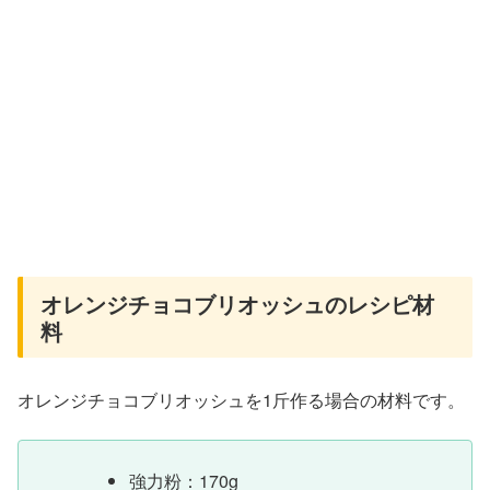
オレンジチョコブリオッシュのレシピ材
料
オレンジチョコブリオッシュを1斤作る場合の材料です。
強力粉：170g