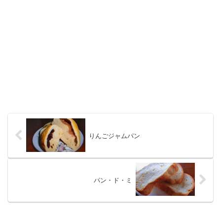
りんごジャムパン
パン・ド・ミ