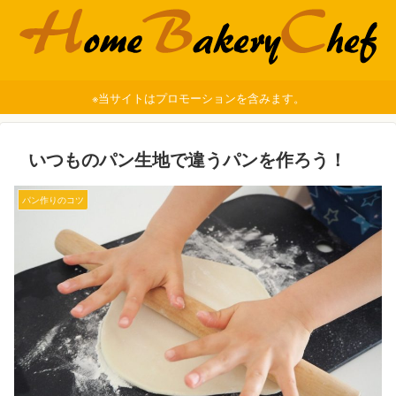
※当サイトはプロモーションを含みます。
いつものパン生地で違うパンを作ろう！
パン作りのコツ