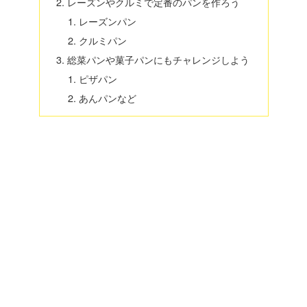
レーズンやクルミで定番のパンを作ろう
レーズンパン
クルミパン
総菜パンや菓子パンにもチャレンジしよう
ピザパン
あんパンなど