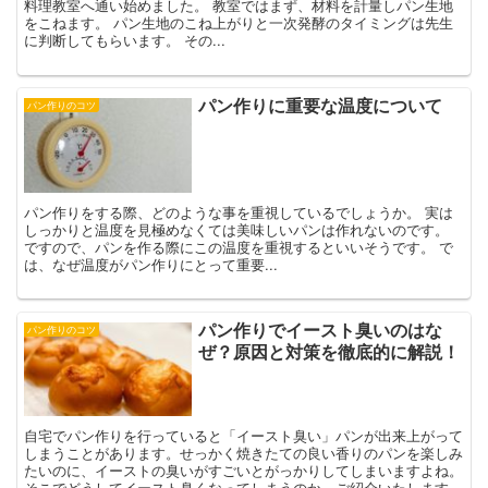
料理教室へ通い始めました。 教室ではまず、材料を計量しパン生地
をこねます。 パン生地のこね上がりと一次発酵のタイミングは先生
に判断してもらいます。 その...
パン作りに重要な温度について
パン作りのコツ
パン作りをする際、どのような事を重視しているでしょうか。 実は
しっかりと温度を見極めなくては美味しいパンは作れないのです。
ですので、パンを作る際にこの温度を重視するといいそうです。 で
は、なぜ温度がパン作りにとって重要...
パン作りでイースト臭いのはな
パン作りのコツ
ぜ？原因と対策を徹底的に解説！
自宅でパン作りを行っていると「イースト臭い」パンが出来上がって
しまうことがあります。せっかく焼きたての良い香りのパンを楽しみ
たいのに、イーストの臭いがすごいとがっかりしてしまいますよね。
そこでどうしてイースト臭くなってしまうのか、ご紹介いたします。