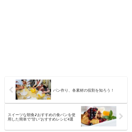
パン作り、各素材の役割を知ろう！
スイーツな朝食♪おすすめの食パンを使
用した簡単で”甘い”おすすめレシピ4選