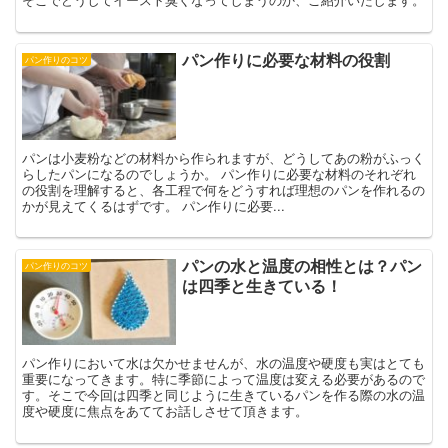
パン作りに必要な材料の役割
パン作りのコツ
パンは小麦粉などの材料から作られますが、どうしてあの粉がふっく
らしたパンになるのでしょうか。 パン作りに必要な材料のそれぞれ
の役割を理解すると、各工程で何をどうすれば理想のパンを作れるの
かが見えてくるはずです。 パン作りに必要...
パンの水と温度の相性とは？パン
パン作りのコツ
は四季と生きている！
パン作りにおいて水は欠かせませんが、水の温度や硬度も実はとても
重要になってきます。特に季節によって温度は変える必要があるので
す。そこで今回は四季と同じように生きているパンを作る際の水の温
度や硬度に焦点をあててお話しさせて頂きます。