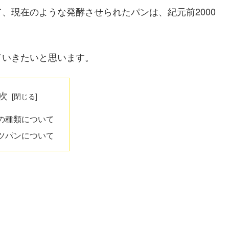
、現在のような発酵させられたパンは、紀元前2000
ていきたいと思います。
次
の種類について
ツパンについて