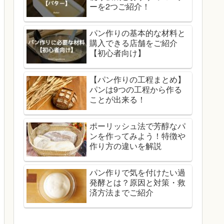
ーを2つご紹介！
パン作りの基本的な材料と
購入できる店舗をご紹介
【初心者向け】
【パン作りの工程まとめ】
パンは9つの工程から作る
ことが出来る！
ポーリッシュ法で芳醇なパ
ンを作ってみよう！特徴や
作り方の違いを解説
パン作りで気を付けたい過
発酵とは？原因と対策・救
済方法までご紹介