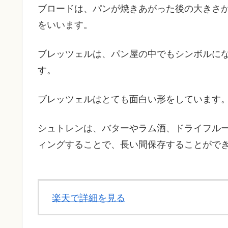
ブロードは、パンが焼きあがった後の大きさが2
をいいます。
ブレッツェルは、パン屋の中でもシンボルに
す。
ブレッツェルはとても面白い形をしています
シュトレンは、バターやラム酒、ドライフル
ィングすることで、長い間保存することがで
楽天で詳細を見る