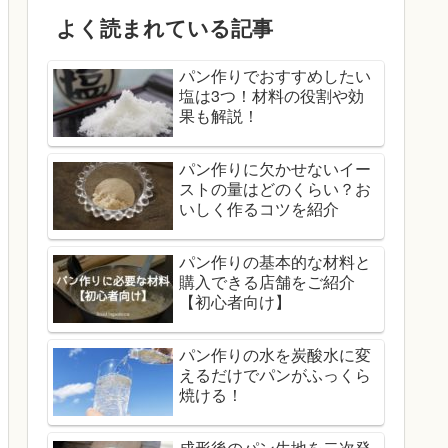
よく読まれている記事
パン作りでおすすめしたい
塩は3つ！材料の役割や効
果も解説！
パン作りに欠かせないイー
ストの量はどのくらい？お
いしく作るコツを紹介
パン作りの基本的な材料と
購入できる店舗をご紹介
【初心者向け】
パン作りの水を炭酸水に変
えるだけでパンがふっくら
焼ける！
成形後のパン生地を二次発