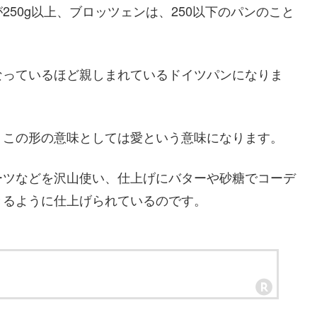
50g以上、ブロッツェンは、250以下のパンのこと
なっているほど親しまれているドイツパンになりま
。この形の意味としては愛という意味になります。
ーツなどを沢山使い、仕上げにバターや砂糖でコーデ
きるように仕上げられているのです。