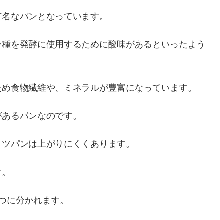
有名なパンとなっています。
ー種を発酵に使用するために酸味があるといったよう
ため食物繊維や、ミネラルが豊富になっています。
があるパンなのです。
イツパンは上がりにくくあります。
す。
つに分かれます。