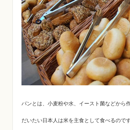
パンとは、小麦粉や水、イースト菌などから
だいたい日本人は米を主食として食べるので