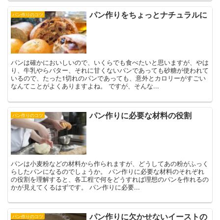
パン作りをちょっとナチュラルに
パン作りのコツ
パンは確かにおいしいので、いくらでも食べたいと思いますが、やは
り、牛乳やらバター、それに甘くないパンであっても砂糖が使われて
いるので、たった1切れのパンであっても、意外とカロリーがすごい
なんてことがよくありますよね。 ですが、そんな...
パン作りに必要な材料の役割
パン作りのコツ
パンは小麦粉などの材料から作られますが、どうしてあの粉がふっく
らしたパンになるのでしょうか。 パン作りに必要な材料のそれぞれ
の役割を理解すると、各工程で何をどうすれば理想のパンを作れるの
かが見えてくるはずです。 パン作りに必要...
パン作りに欠かせないイーストの
パン作りのコツ