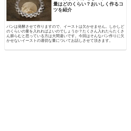
量はどのくらい？おいしく作るコ
ツを紹介
パンは発酵させて作りますので、イーストは欠かせません。しかしど
のくらいの量を入れればよいのでしょうか？たくさん入れたらたくさ
ん膨らむと思っている方は大間違いです。今回はそんなパン作りに欠
かせないイーストの適切な量についてお話しさせて頂きます。